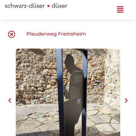
Plauderweg Freinsheim